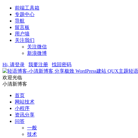
前端工具箱
专题中心
导航
留言板
用户墙
关注我们
关注微信
新浪微博
Hi, 请登录
我要注册
找回密码
轻
欢迎光临
小清新博客
首页
网站技术
小程序
资讯分享
问答
一般
技术