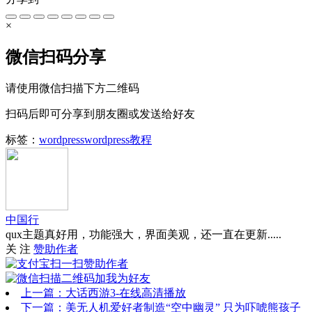
×
微信扫码分享
请使用微信扫描下方二维码
扫码后即可分享到朋友圈或发送给好友
标签：
wordpress
wordpress教程
中国行
qux主题真好用，功能强大，界面美观，还一直在更新.....
关 注
赞助作者
上一篇：大话西游3-在线高清播放
下一篇：美无人机爱好者制造“空中幽灵” 只为吓唬熊孩子