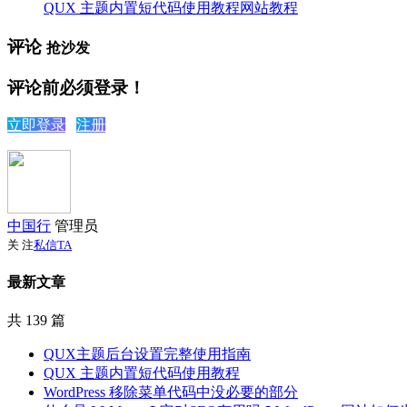
QUX 主题内置短代码使用教程
网站教程
评论
抢沙发
评论前必须登录！
立即登录
注册
中国行
管理员
关 注
私信TA
最新文章
共 139 篇
QUX主题后台设置完整使用指南
QUX 主题内置短代码使用教程
WordPress 移除菜单代码中没必要的部分