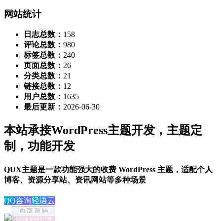
网站统计
日志总数：
158
评论总数：
980
标签总数：
240
页面总数：
26
分类总数：
21
链接总数：
12
用户总数：
1635
最后更新：
2026-06-30
本站承接WordPress主题开发，主题定
制，功能开发
QUX主题是一款功能强大的收费 WordPress 主题，适配个人
博客、资源分享站、资讯网站等多种场景
QQ咨询
轻语云