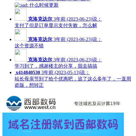
什么时候更新
克洛克达尔
3年前 (2023-06-23)说：
支付了但是订单显示支付失败，怎么解
克洛克达尔
3年前 (2023-06-23)说：
这个资源不错
克洛克达尔
3年前 (2023-06-23)说：
学习到了，感谢楼主的分享，我去搞搞
x414840530
3年前 (2023-05-13)说：
站长母亲节到了给个优惠吧，追了这么多年了，一直用
盗版，想转正