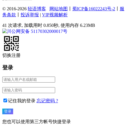
© 2016-2026
轻语博客
网站地图
丨
蜀ICP备16022243号-2
丨
服
务条款
丨
投诉举报
|
VIP视频解析
41 次请求, 加载用时 0.850秒, 使用内存 6.23MB
川公网安备 51170302000017号
切换注册
登录
记住我的登录
忘记密码 ?
您也可以使用第三方帐号快捷登录