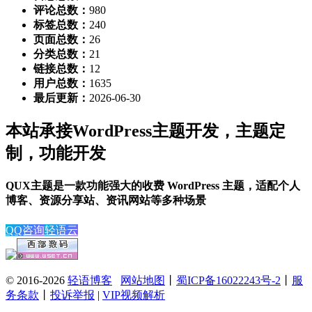
评论总数：
980
标签总数：
240
页面总数：
26
分类总数：
21
链接总数：
12
用户总数：
1635
最后更新：
2026-06-30
本站承接WordPress主题开发，主题定
制，功能开发
QUX主题是一款功能强大的收费 WordPress 主题，适配个人
博客、资源分享站、资讯网站等多种场景
QQ咨询
轻语云
© 2016-2026
轻语博客
网站地图
丨
蜀ICP备16022243号-2
丨
服
务条款
丨
投诉举报
|
VIP视频解析