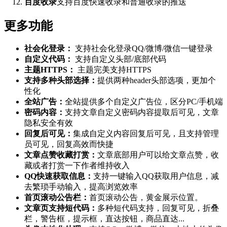
百度收录
支持百度快速收录和普通收录的推送
更多功能
社会化登录：
支持社会化登录QQ/微博/微信一键登录
自定义代码：
支持自定义头部/底部代码
主题HTTPS：
主题完美支持HTTPS
支持多种头部选择：
提供两种header头部选项，更加个
性化
全站广告：
全站提供多个自定义广告位，区分PC/手机端
密码内容：
支持文章自定义密码内容提取后可见，文章
隐私安全有效
回复后可见：
集成自定义内容回复后可见，且支持管理
员可见，回复高效而快捷
文章点赞收藏打赏：
文章底部用户可以给文章点赞，收
藏或者打赏一下作者维持收入
QQ快速获取信息：
支持一键输入QQ获取用户信息，减
去繁琐手动输入，提高浏览效率
首页滚动公告栏：
首页滚动公告，黄金展示位置。
文章页支持短代码：
多种短代码支持，回复可见，折叠
栏，警告框，提示框，直达按钮，商品直达...