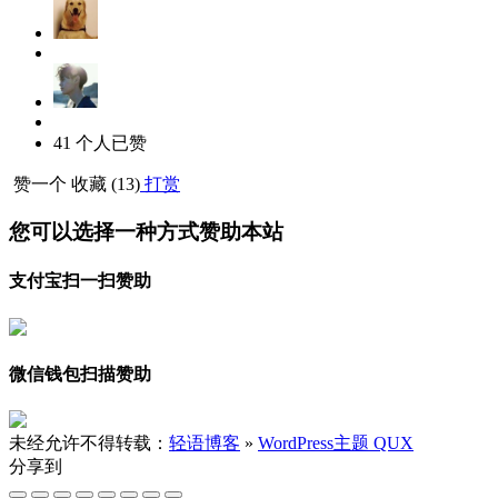
41
个人
已赞
赞一个
收藏 (
13
)
打赏
您可以选择一种方式赞助本站
支付宝扫一扫赞助
微信钱包扫描赞助
未经允许不得转载：
轻语博客
»
WordPress主题 QUX
分享到