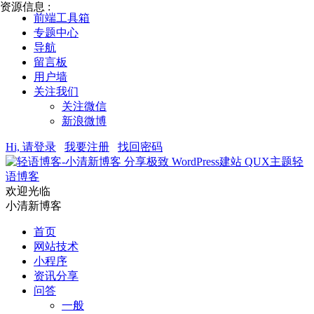
资源信息 :
前端工具箱
专题中心
导航
留言板
用户墙
关注我们
关注微信
新浪微博
Hi, 请登录
我要注册
找回密码
轻
语博客
欢迎光临
小清新博客
首页
网站技术
小程序
资讯分享
问答
一般