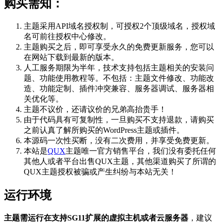
购买需知：
主题采用API域名授权制，可授权2个顶级域名，授权域
名可前往授权中心修改。
主题购买之后，即可享受永久的免费更新服务，您可以
在网站下载到最新的版本。
人工服务期限为半年，技术支持包括主题相关的安装问
题、功能使用教程等。不包括：主题文件修改、功能改
造、功能定制、插件冲突兼容、服务器调试、服务器相
关优化等。
主题不议价，还请议价的兄弟高抬贵手！
由于代码具有可复制性，一旦购买不支持退款，请购买
之前认真了解所购买的WordPress主题或插件。
本源码一次性买断，没有二次费用，并享受免费更新。
本站是
QUX
主题唯一官方销售平台，我们没有委托任何
其他人或者平台出售QUX主题，其他渠道购买了所谓的
QUX主题授权被骗或产生纠纷与本站无关！
运行环境
主题需运行在支持SG11扩展的虚拟主机或者云服务器
，建议