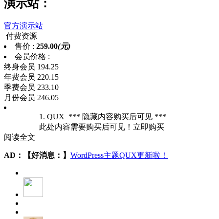
演示站：
官方演示站
付费资源
售价 :
259.00
(元)
会员价格 :
终身会员
194.25
年费会员
220.15
季费会员
233.10
月份会员
246.05
1. QUX *** 隐藏内容购买后可见 ***
此处内容需要购买后可见！
立即购买
阅读全文
AD：
【好消息：】
WordPress主题QUX更新啦！