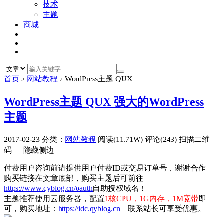
技术
主题
商城
首页
网站教程
WordPress主题 QUX
>
>
WordPress主题 QUX
强大的WordPress
主题
2017-02-23
分类：
网站教程
阅读(11.71W)
评论(243)
扫描二维
码
隐藏侧边
付费用户咨询前请提供用户付费ID或交易订单号，谢谢合作
购买链接在文章底部，购买主题后可前往
https://www.qyblog.cn/oauth
自助授权域名！
主题推荐使用云服务器，配置
1核CPU，1G内存，1M宽带
即
可，购买地址：
https://idc.qyblog.cn
，联系站长可享受优惠。