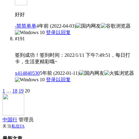
好好
-简简单单
4年前 (2022-04-03)
登录以回复
#191
签到成功！签到时间：2022/1/11 下午7:49:51，每日打
卡，生活更精彩哦~
x414840530
5年前 (2022-01-11)
登录以回复
1
…
18
19
20
中国行
管理员
关 注
私信TA
最新文章