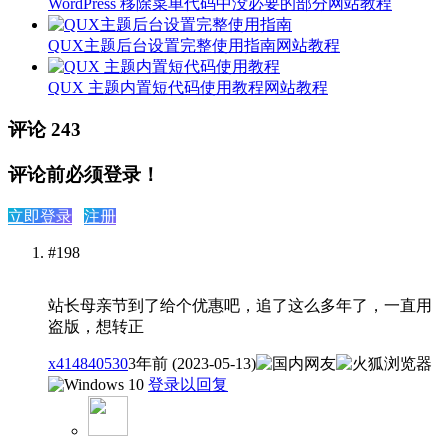
WordPress 移除菜单代码中没必要的部分
网站教程
QUX主题后台设置完整使用指南
网站教程
QUX 主题内置短代码使用教程
网站教程
评论
243
评论前必须登录！
立即登录
注册
#198
站长母亲节到了给个优惠吧，追了这么多年了，一直用
盗版，想转正
x414840530
3年前 (2023-05-13)
登录以回复