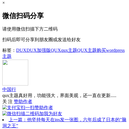
×
微信扫码分享
请使用微信扫描下方二维码
扫码后即可分享到朋友圈或发送给好友
标签：
DUX
DUX加强版
QUX
qux主题
QUX主题购买
wordpress
主题
中国行
qux主题真好用，功能强大，界面美观，还一直在更新.....
关 注
赞助作者
上一篇：他坚持每天在ins发一张图，六年后成了日本的”脑
洞之王”