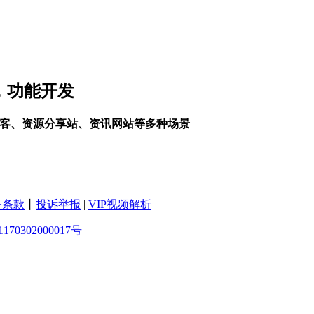
制，功能开发
个人博客、资源分享站、资讯网站等多种场景
务条款
丨
投诉举报
|
VIP视频解析
70302000017号