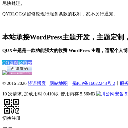
尽快处理。
QYBLOG保留修改现行服务条款的权利，恕不另行通知。
本站承接WordPress主题开发，主题定
QUX主题是一款功能强大的收费 WordPress 主题，适配
QQ咨询
轻语云
© 2016-2026
轻语博客
网站地图
丨
蜀ICP备16022243号-2
丨
服
10 次请求, 加载用时 0.410秒, 使用内存 5.56MB
川公网安备 511
切换注册