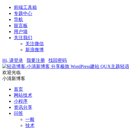
前端工具箱
专题中心
导航
留言板
用户墙
关注我们
关注微信
新浪微博
Hi, 请登录
我要注册
找回密码
轻
欢迎光临
小清新博客
首页
网站技术
小程序
资讯分享
问答
一般
技术