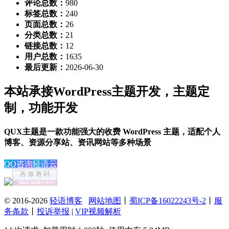
评论总数：
980
标签总数：
240
页面总数：
26
分类总数：
21
链接总数：
12
用户总数：
1635
最后更新：
2026-06-30
本站承接WordPress主题开发，主题定
制，功能开发
QUX主题是一款功能强大的收费 WordPress 主题，适配个人
博客、资源分享站、资讯网站等多种场景
QQ咨询
轻语云
© 2016-2026
轻语博客
网站地图
丨
蜀ICP备16022243号-2
丨
服
务条款
丨
投诉举报
|
VIP视频解析