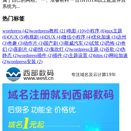
属于自己的网站。 一、准备材料 一台1H1G1M以上配置并且
系统为...
热门标签
wordpress (42)
wordpress教程 (21)
电影 (10)
小程序 (6)
qux主题
(6)
QUX (5)
电视剧 (4)
DUX (4)
微信小程序 (4)
优化加速 (3)
达州
(3)
奇趣 (3)
动作片 (3)
国产剧 (3)
斯威汽车 (2)
试驾 (2)
恐怖 (2)
奇
幻 (2)
喜剧片 (2)
剧情 (2)
鬼吹灯 (2)
wordpress主题 (2)
谷歌 (2)
伪
静态 (2)
wordpress插件 (2)
插件 (2)
主题设置 (2)
https (2)
网站加速
(2)
wordpress安装 (2)