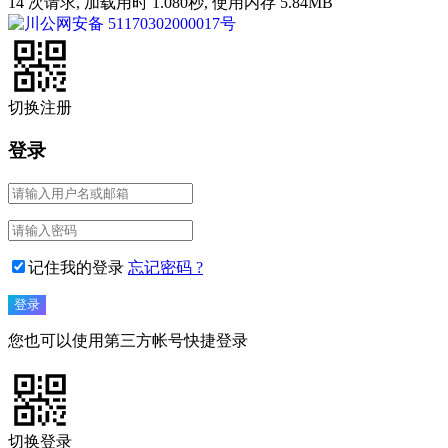
14 次请求, 加载用时 1.080秒, 使用内存 5.84MB
川公网安备 51170302000017号
切换注册
登录
记住我的登录
忘记密码 ?
您也可以使用第三方帐号快捷登录
切换登录