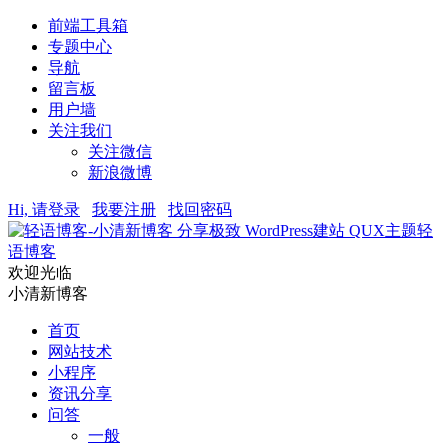
前端工具箱
专题中心
导航
留言板
用户墙
关注我们
关注微信
新浪微博
Hi, 请登录
我要注册
找回密码
轻
语博客
欢迎光临
小清新博客
首页
网站技术
小程序
资讯分享
问答
一般