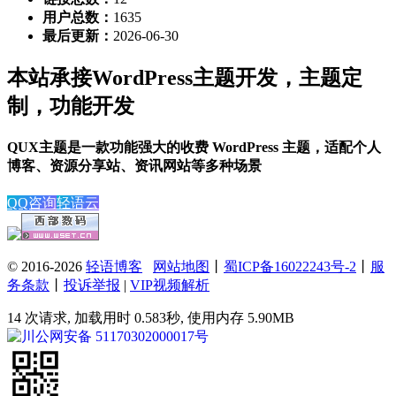
用户总数：
1635
最后更新：
2026-06-30
本站承接WordPress主题开发，主题定
制，功能开发
QUX主题是一款功能强大的收费 WordPress 主题，适配个人
博客、资源分享站、资讯网站等多种场景
QQ咨询
轻语云
© 2016-2026
轻语博客
网站地图
丨
蜀ICP备16022243号-2
丨
服
务条款
丨
投诉举报
|
VIP视频解析
14 次请求, 加载用时 0.583秒, 使用内存 5.90MB
川公网安备 51170302000017号