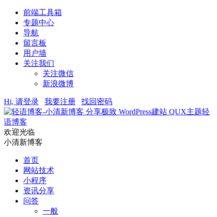
前端工具箱
专题中心
导航
留言板
用户墙
关注我们
关注微信
新浪微博
Hi, 请登录
我要注册
找回密码
轻
语博客
欢迎光临
小清新博客
首页
网站技术
小程序
资讯分享
问答
一般