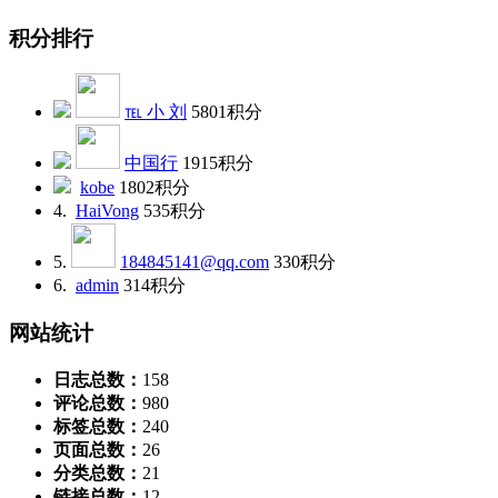
积分排行
℡ 小 刘
5801
积分
中国行
1915
积分
kobe
1802
积分
4.
HaiVong
535
积分
5.
184845141@qq.com
330
积分
6.
admin
314
积分
网站统计
日志总数：
158
评论总数：
980
标签总数：
240
页面总数：
26
分类总数：
21
链接总数：
12