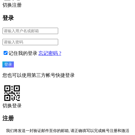
切换注册
登录
记住我的登录
忘记密码 ?
您也可以使用第三方帐号快捷登录
切换登录
注册
我们将发送一封验证邮件至你的邮箱, 请正确填写以完成账号注册和激活